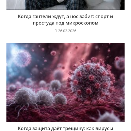
Когда гантели ждут, а нос забит: спорт и
простуда под микроскопом
26.02.2026
Когда защита даёт трещину: как вирусы