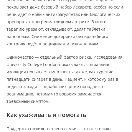
покрывает даже базовый набор лекарств, особенно если
речь идёт о новых антикоагулянтах или биологических
препаратах при ревматоидном артрите. В итоге
терапию урезают, откладывают, делят таблетки
напополам. Снижение дозировки без врачебного
контроля ведёт к рецидивам и осложнениям.
Одиночество — отдельный фактор риска. Исследования
University College London показывают: социальная
изоляция повышает смертность так же, как курение
пятнадцати сигарет в день. Пациент, к которому раз в
неделю заходит соцработник, реже попадает в
реанимацию, потому что вовремя замечается
тревожный симптом.
Как ухаживать и помогать
Поддержка пожилого члена семьи — это не только