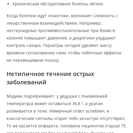
Хроническая обструктивная болезнь лёгких
Когда болезни идут «пакетом», возникает сложность с
лекарственным взаимодействием. Например,
нестероидные противовоспалительные при болях в
коленях повышают давление, а диуретики ухудшают
контроль сахара. Гериатры сегодня уделяют массу
времени согласованию схем, чтобы побочные эффекты
не перевешивали пользу.
Нетипичное течение острых
заболеваний
Медики подчёркивают: у дедушки с пневмонией
температура может оставаться 36,8 °, а ураган
развивается в тени. Иммунный ответ ослаблен, и
классические сигналы «горит лоб» зачастую отсутствуют.
То же касается инфаркта: половина пациентов старше 75