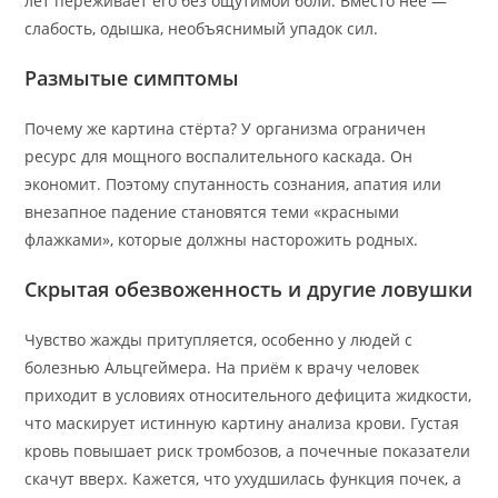
лет переживает его без ощутимой боли. Вместо неё —
слабость, одышка, необъяснимый упадок сил.
Размытые симптомы
Почему же картина стёрта? У организма ограничен
ресурс для мощного воспалительного каскада. Он
экономит. Поэтому спутанность сознания, апатия или
внезапное падение становятся теми «красными
флажками», которые должны насторожить родных.
Скрытая обезвоженность и другие ловушки
Чувство жажды притупляется, особенно у людей с
болезнью Альцгеймера. На приём к врачу человек
приходит в условиях относительного дефицита жидкости,
что маскирует истинную картину анализа крови. Густая
кровь повышает риск тромбозов, а почечные показатели
скачут вверх. Кажется, что ухудшилась функция почек, а