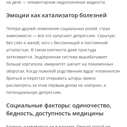
на деле — элементарное недополнение жидкости.
Эмоции как катализатор болезней
Потери друзей, изменение социальных ролей, страх
зависимости — всё это запускает депрессию. Скрытую,
без слёз и жалоб, зато с бессонницей и постоянной
усталостью. В таком контексте даже простуда
затягивается. Эндокринная система вырабатывает
больше кортизола, иммунитет шагает на пониженных
оборотах. Когда пожилой родственник вдруг «поленился»
бриться и перестал открывать шторы, важно
рассмотреть за этим первым делом не «каприз», а
потенциальную депрессию.
Социальные факторы: одиночество,
бедность, доступность медицины
Болезнь развивается не в вакууме. Пенсия порой не