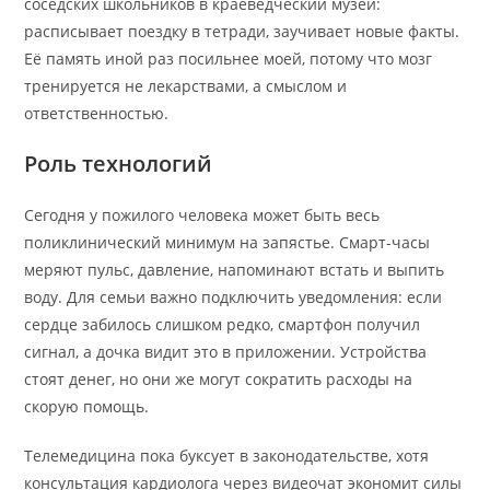
соседских школьников в краеведческий музей:
расписывает поездку в тетради, заучивает новые факты.
Её память иной раз посильнее моей, потому что мозг
тренируется не лекарствами, а смыслом и
ответственностью.
Роль технологий
Сегодня у пожилого человека может быть весь
поликлинический минимум на запястье. Смарт-часы
меряют пульс, давление, напоминают встать и выпить
воду. Для семьи важно подключить уведомления: если
сердце забилось слишком редко, смартфон получил
сигнал, а дочка видит это в приложении. Устройства
стоят денег, но они же могут сократить расходы на
скорую помощь.
Телемедицина пока буксует в законодательстве, хотя
консультация кардиолога через видеочат экономит силы