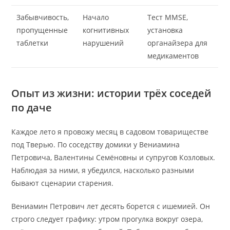
Забывчивость,
Начало
Тест MMSE,
пропущенные
когнитивных
установка
таблетки
нарушений
органайзера для
медикаментов
Опыт из жизни: истории трёх соседей
по даче
Каждое лето я провожу месяц в садовом товариществе
под Тверью. По соседству домики у Вениамина
Петровича, Валентины Семёновны и супругов Козловых.
Наблюдая за ними, я убедился, насколько разными
бывают сценарии старения.
Вениамин Петрович лет десять борется с ишемией. Он
строго следует графику: утром прогулка вокруг озера,