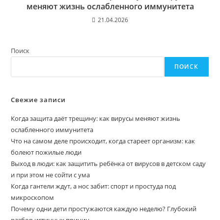
меняют жизнь ослабленного иммунитета
21.04.2026
Поиск
ПОИСК
Свежие записи
Когда защита даёт трещину: как вирусы меняют жизнь
ослабленного иммунитета
Что на самом деле происходит, когда стареет организм: как
болеют пожилые люди
Выход в люди: как защитить ребёнка от вирусов в детском саду
и при этом не сойти с ума
Когда гантели ждут, а нос забит: спорт и простуда под
микроскопом
Почему одни дети простужаются каждую неделю? Глубокий
разбор истинных причин