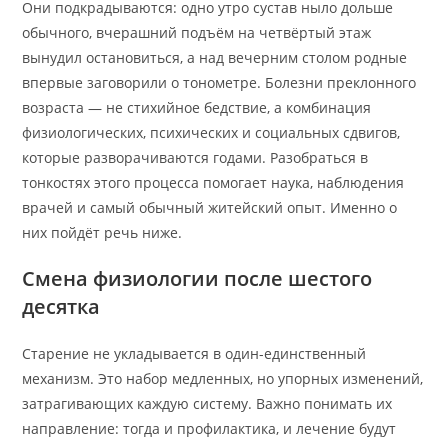
Они подкрадываются: одно утро сустав ныло дольше
обычного, вчерашний подъём на четвёртый этаж
вынудил остановиться, а над вечерним столом родные
впервые заговорили о тонометре. Болезни преклонного
возраста — не стихийное бедствие, а комбинация
физиологических, психических и социальных сдвигов,
которые разворачиваются годами. Разобраться в
тонкостях этого процесса помогает наука, наблюдения
врачей и самый обычный житейский опыт. Именно о
них пойдёт речь ниже.
Смена физиологии после шестого
десятка
Старение не укладывается в один-единственный
механизм. Это набор медленных, но упорных изменений,
затрагивающих каждую систему. Важно понимать их
направление: тогда и профилактика, и лечение будут