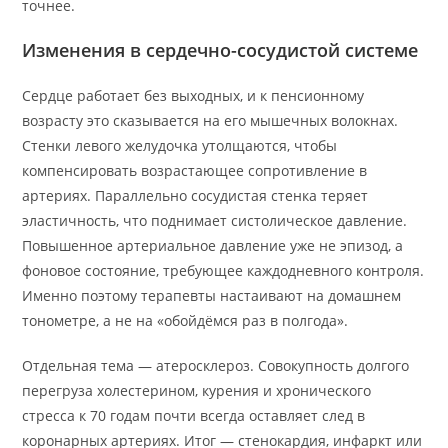
точнее.
Изменения в сердечно-сосудистой системе
Сердце работает без выходных, и к пенсионному
возрасту это сказывается на его мышечных волокнах.
Стенки левого желудочка утолщаются, чтобы
компенсировать возрастающее сопротивление в
артериях. Параллельно сосудистая стенка теряет
эластичность, что поднимает систолическое давление.
Повышенное артериальное давление уже не эпизод, а
фоновое состояние, требующее каждодневного контроля.
Именно поэтому терапевты настаивают на домашнем
тонометре, а не на «обойдёмся раз в полгода».
Отдельная тема — атеросклероз. Совокупность долгого
перегруза холестерином, курения и хронического
стресса к 70 годам почти всегда оставляет след в
коронарных артериях. Итог — стенокардия, инфаркт или