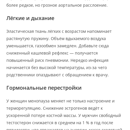
более редкое, но грозное аортальное расслоение.
Лёгкие и дыхание
Эластическая ткань лёгких с возрастом напоминает
растянутую пружину. Объём вдыхаемого воздуха
уменьшается, газообмен замедлен. Добавьте сюда
сниженный кашлевой рефлекс — получается
повышенный риск пневмонии. Нередко инфекция
начинается без высокой температуры, из-за чего
родственники опаздывают с обращением к врачу.
Гормональные перестройки
У женщин менопауза меняет не только настроение и
терморегуляцию. Снижение эстрогенов ведёт к
ускоренной потере костной массы. У мужчин свободный
тестостерон снижается в среднем на 1 % в год после
пятидесяти, что отражается на энергии, массе скелетной