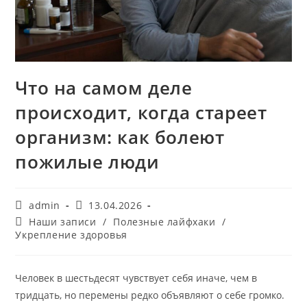
Что на самом деле
происходит, когда стареет
организм: как болеют
пожилые люди
Автор
Запись
admin
13.04.2026
записи:
опубликована:
Рубрика
Наши записи
/
Полезные лайфхаки
/
записи:
Укрепление здоровья
Человек в шестьдесят чувствует себя иначе, чем в
тридцать, но перемены редко объявляют о себе громко.