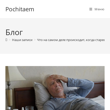
Перейти
Pochitaem
к
Меню
содержимому
Блог
>
Наши записи
>
Что на самом деле происходит, когда стареет