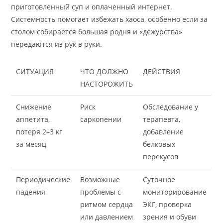
приготовленный суп и оплаченный интернет.
Системность помогает избежать хаоса, особенно если за
столом собирается большая родня и «дежурства»
передаются из рук в руки.
СИТУАЦИЯ
ЧТО ДОЛЖНО
ДЕЙСТВИЯ
НАСТОРОЖИТЬ
Снижение
Риск
Обследование у
аппетита,
саркопении
терапевта,
потеря 2–3 кг
добавление
за месяц
белковых
перекусов
Периодические
Возможные
Суточное
падения
проблемы с
мониторирование
ритмом сердца
ЭКГ, проверка
или давлением
зрения и обуви