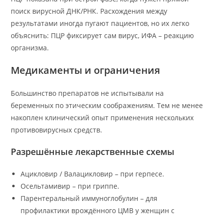
поиск вирусной ДНК/РНК. Расхождения между
результатами иногда пугают пациентов, но их легко
объяснить: ПЦР фиксирует сам вирус, ИФА – реакцию
организма.
Медикаменты и ограничения
Большинство препаратов не испытывали на
беременных по этическим соображениям. Тем не менее
накоплен клинический опыт применения нескольких
противовирусных средств.
Разрешённые лекарственные схемы
Ацикловир / Валацикловир – при герпесе.
Осельтамивир – при гриппе.
Парентеральный иммуноглобулин – для
профилактики врождённого ЦМВ у женщин с