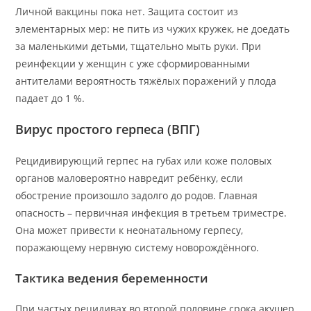
Личной вакцины пока нет. Защита состоит из
элементарных мер: не пить из чужих кружек, не доедать
за маленькими детьми, тщательно мыть руки. При
реинфекции у женщин с уже сформированными
антителами вероятность тяжёлых поражений у плода
падает до 1 %.
Вирус простого герпеса (ВПГ)
Рецидивирующий герпес на губах или коже половых
органов маловероятно навредит ребёнку, если
обострение произошло задолго до родов. Главная
опасность – первичная инфекция в третьем триместре.
Она может привести к неонатальному герпесу,
поражающему нервную систему новорождённого.
Тактика ведения беременности
При частых рецидивах во второй половине срока акушер