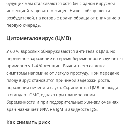
будущих мам сталкиваются хотя бы с одной вирусной
инфекцией за девять месяцев. Ниже – обзор шести
возбудителей, на которые врачи обращают внимание в
первую очередь.
Цитомегаловирус (ЦМВ)
У 60 % взрослых обнаруживаются антитела к ЦМВ, но
первичное заражение во время беременности случается
примерно у 1–4 % женщин. Выявить его сложно:
симптомы напоминают лёгкую простуду. При передаче
плоду вирус становится причиной задержки роста,
поражения печени и слуха. Скрининг на ЦМВ не входит
в стандарт ОМС, однако при планировании
беременности и при подозрительных УЗИ-включениях
врач назначает ИФА на IgM и авидность IgG.
Как снизить риск