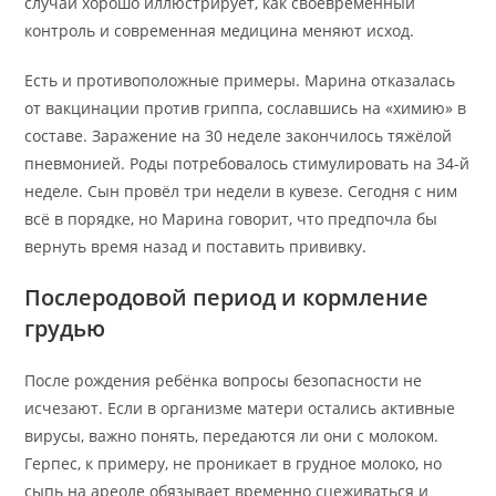
случай хорошо иллюстрирует, как своевременный
контроль и современная медицина меняют исход.
Есть и противоположные примеры. Марина отказалась
от вакцинации против гриппа, сославшись на «химию» в
составе. Заражение на 30 неделе закончилось тяжёлой
пневмонией. Роды потребовалось стимулировать на 34-й
неделе. Сын провёл три недели в кувезе. Сегодня с ним
всё в порядке, но Марина говорит, что предпочла бы
вернуть время назад и поставить прививку.
Послеродовой период и кормление
грудью
После рождения ребёнка вопросы безопасности не
исчезают. Если в организме матери остались активные
вирусы, важно понять, передаются ли они с молоком.
Герпес, к примеру, не проникает в грудное молоко, но
сыпь на ареоле обязывает временно сцеживаться и