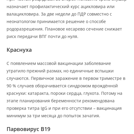
назначает профилактический курс ацикловира или
валацикловира. За две недели до ПДР совместно с
неонатологом принимается решение о способе
родоразрешения. Плановое кесарево сечение снижает
риск передачи ВПГ почти до нуля.
Краснуха
С появлением массовой вакцинации заболевание
утратило прежний размах, но единичные вспышки
случаются. Первичное заражение в первом триместре в
90 % случаев оборачивается синдромом врождённой
краснухи: катаракта, пороки сердца, глухота. Потому на
этапе планирования беременности рекомендована
проверка титра IgG и при его отсутствии – вакцинация
минимум за три месяца до попыток зачатия.
Парвовирус B19