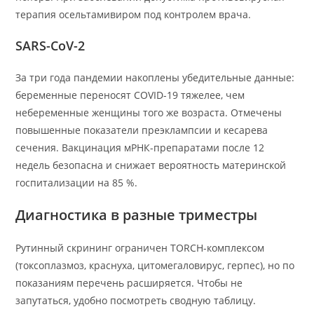
терапия осельтамивиром под контролем врача.
SARS-CoV-2
За три года пандемии накоплены убедительные данные:
беременные переносят COVID-19 тяжелее, чем
небеременные женщины того же возраста. Отмечены
повышенные показатели преэклампсии и кесарева
сечения. Вакцинация мРНК-препаратами после 12
недель безопасна и снижает вероятность материнской
госпитализации на 85 %.
Диагностика в разные триместры
Рутинный скрининг ограничен TORCH-комплексом
(токсоплазмоз, краснуха, цитомегаловирус, герпес), но по
показаниям перечень расширяется. Чтобы не
запутаться, удобно посмотреть сводную таблицу.