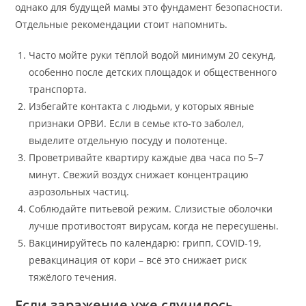
однако для будущей мамы это фундамент безопасности.
Отдельные рекомендации стоит напомнить.
Часто мойте руки тёплой водой минимум 20 секунд,
особенно после детских площадок и общественного
транспорта.
Избегайте контакта с людьми, у которых явные
признаки ОРВИ. Если в семье кто-то заболел,
выделите отдельную посуду и полотенце.
Проветривайте квартиру каждые два часа по 5–7
минут. Свежий воздух снижает концентрацию
аэрозольных частиц.
Соблюдайте питьевой режим. Слизистые оболочки
лучше противостоят вирусам, когда не пересушены.
Вакцинируйтесь по календарю: грипп, COVID-19,
ревакцинация от кори – всё это снижает риск
тяжёлого течения.
Если заражение уже случилось