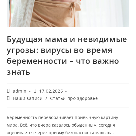
Будущая мама и невидимые
угрозы: вирусы во время
беременности – что важно
знать
Автор
Запись
admin
17.02.2026
записи:
опубликована:
Рубрика
Наши записи
/
Статьи про здоровье
записи:
Беременность переворачивает привычную картину
мира. Всё, что вчера казалось обыденным, сегодня
оценивается через призму безопасности малыша.