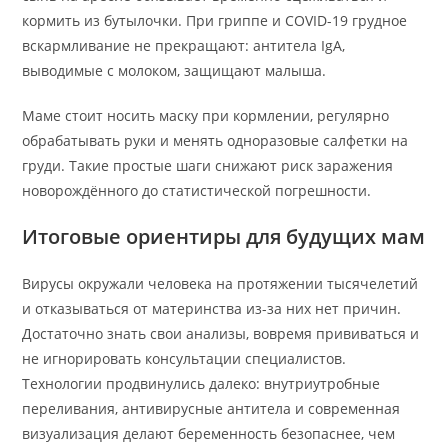
кормить из бутылочки. При гриппе и COVID-19 грудное
вскармливание не прекращают: антитела IgA,
выводимые с молоком, защищают малыша.
Маме стоит носить маску при кормлении, регулярно
обрабатывать руки и менять одноразовые салфетки на
груди. Такие простые шаги снижают риск заражения
новорождённого до статистической погрешности.
Итоговые ориентиры для будущих мам
Вирусы окружали человека на протяжении тысячелетий
и отказываться от материнства из-за них нет причин.
Достаточно знать свои анализы, вовремя прививаться и
не игнорировать консультации специалистов.
Технологии продвинулись далеко: внутриутробные
переливания, антивирусные антитела и современная
визуализация делают беременность безопаснее, чем