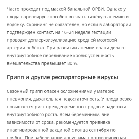
Часто проходит под маской банальной ОРВИ. Однако у
плода парвовирус способен вызвать тяжёлую анемию и
водянку. Скрининг не обязателен, но если в лаборатории
подтверждён контакт, на 16–24 неделе гестации
проводят доплер-визуализацию средней мозговой
артерии ребёнка. При развитии анемии врачи делают
внутриутробное переливание крови: успешность
вмешательства превышает 80 %.
Грипп и другие респираторные вирусы
Сезонный грипп опасен осложнениями у матери:
пневмония, дыхательная недостаточность. У плода резко
повышается риск преждевременных родов и задержки
внутриутробного роста. Всем беременным, вне
зависимости от срока, рекомендуется прививка
инактивированной вакциной с конца сентября по
ноябрь. При заболевании допустима противовирусная