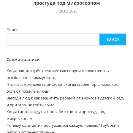
простуда под микроскопом
26.02.2026
Поиск
ПОИСК
Свежие записи
Когда защита даёт трещину: как вирусы меняют жизнь
ослабленного иммунитета
Что на самом деле происходит, когда стареет организм: как
болеют пожилые люди
Выход в люди: как защитить ребёнка от вирусов в детском саду
и при этом не сойти с ума
Когда гантели ждут, а нос забит: спорт и простуда под
микроскопом
Почему одни дети простужаются каждую неделю? Глубокий
разбор истинных причин