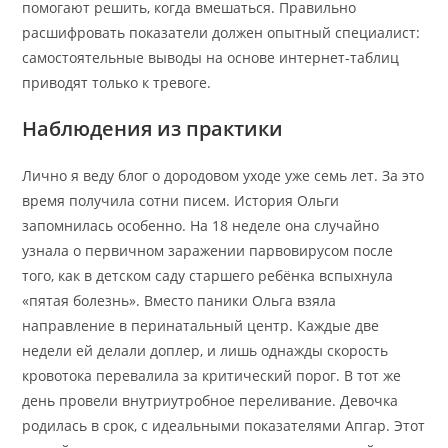
помогают решить, когда вмешаться. Правильно
расшифровать показатели должен опытный специалист:
самостоятельные выводы на основе интернет-таблиц
приводят только к тревоге.
Наблюдения из практики
Лично я веду блог о дородовом уходе уже семь лет. За это
время получила сотни писем. История Ольги
запомнилась особенно. На 18 неделе она случайно
узнала о первичном заражении парвовирусом после
того, как в детском саду старшего ребёнка вспыхнула
«пятая болезнь». Вместо паники Ольга взяла
направление в перинатальный центр. Каждые две
недели ей делали доплер, и лишь однажды скорость
кровотока перевалила за критический порог. В тот же
день провели внутриутробное переливание. Девочка
родилась в срок, с идеальными показателями Апгар. Этот