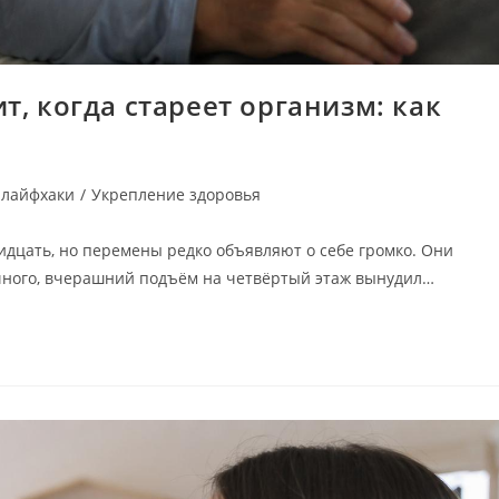
т, когда стареет организм: как
 лайфхаки
/
Укрепление здоровья
ридцать, но перемены редко объявляют о себе громко. Они
чного, вчерашний подъём на четвёртый этаж вынудил…