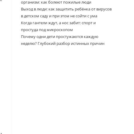
организм: как болеют пожилые люди
Выход в люди: как защитить ребёнка от вирусов
в детском саду и при этом не сойти с ума
Когда гантели ждут, а нос забит: спорт и
простуда под микроскопом
Почему одни дети простужаются каждую
неделю? Глубокий разбор истинных причин