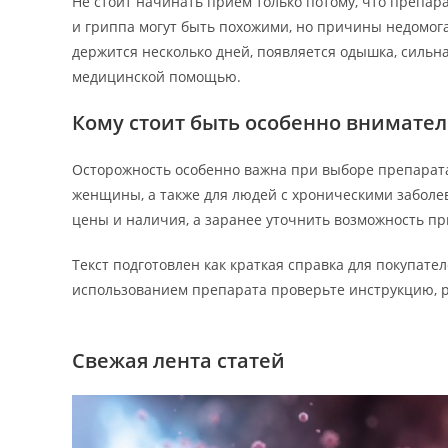
Не стоит начинать прием только потому, что препар
и гриппа могут быть похожими, но причины недомог
держится несколько дней, появляется одышка, сильна
медицинской помощью.
Кому стоит быть особенно внимате
Осторожность особенно важна при выборе препарата
женщины, а также для людей с хроническими заболе
цены и наличия, а заранее уточнить возможность п
Текст подготовлен как краткая справка для покупат
использованием препарата проверьте инструкцию, 
Свежая лента статей