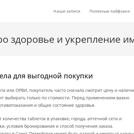
Наши записи
Полезные лайфхаки
о здоровье и укрепление и
ела для выгодной покупки
па или ОРВИ, покупатель часто сначала смотрит цену и налич
тоит выбирать только по стоимости. Перед применением важно
отивопоказания и общее состояние здоровья.
 количества таблеток в упаковке, города, аптечной сети и
ки, условия бронирования и способ получения заказа.
орого в Санкт-Петербурге может быть разной и меняться кажды